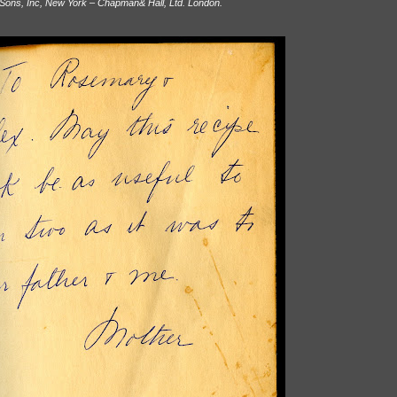
Sons, Inc, New York – Chapman& Hall, Ltd. London.