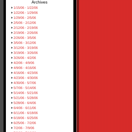
Archives
1/15/06 - 1/22/06
1/22/06 - 1/29/06
1/29/06 - 2/5/06
2/5/06 - 2/12/06
2/12/06 - 2/19/06
2/19/06 - 2/26/06
2/26/06 - 3/5/06
3/5/06 - 3/12/06
3/12/06 - 3/19/06
3/19/06 - 3/26/06
3/26/06 - 4/2/06
4/2/06 - 4/9/06
4/9/06 - 4/16/06
4/16/06 - 4/23/06
4/23/06 - 4/30/06
4/30/06 - 5/7/06
5/7/06 - 5/14/06
5/14/06 - 5/21/06
5/21/06 - 5/28/06
5/28/06 - 6/4/06
6/4/06 - 6/11/06
6/11/06 - 6/18/06
6/18/06 - 6/25/06
6/25/06 - 7/2/06
7/2/06 - 7/9/06