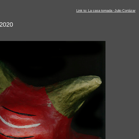
Link to: La casa tomada -Julio Cortázar
 2020