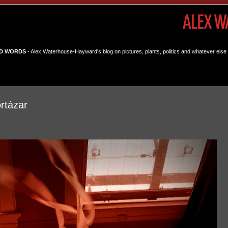
D WORDS
- Alex Waterhouse-Hayward's blog on pictures, plants, politics and whatever else 
rtázar