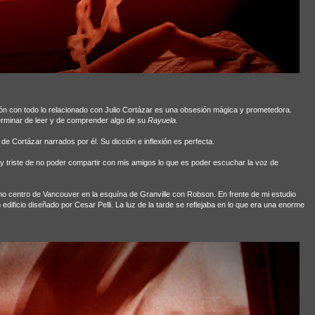
n con todo lo relacionado con Julio Cortázar es una obsesión mágica y prometedora.
erminar de leer y de comprender algo de su
Rayuela.
de Cortázar narrados por él. Su dicción e inflexión es perfecta.
y triste de no poder compartir con mis amigos lo que es poder escuchar la voz de
eno centro de Vancouver en la esquína de Granville con Robson. En frente de mi estudio
 edificio diseñado por Cesar Pelli. La luz de la tarde se reflejaba en lo que era una enorme