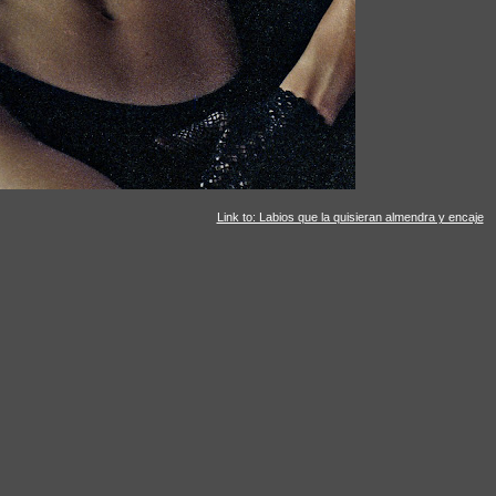
Link to: Labios que la quisieran almendra y encaje