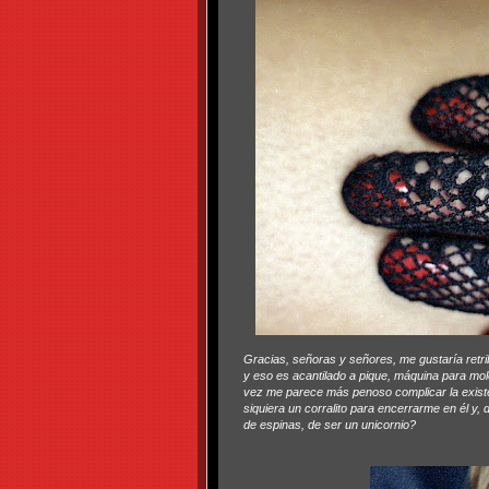
Gracias, señoras y señores, me gustaría retrib
y eso es acantilado a pique, máquina para mo
vez me parece más penoso complicar la existen
siquiera un corralito para encerrarme en él y, d
de espinas, de ser un unicornio?