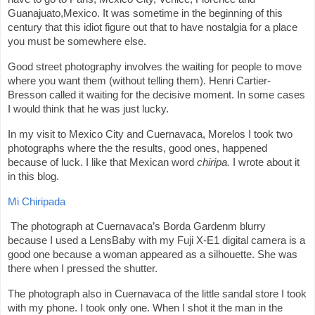
Guanajuato,Mexico. It was sometime in the beginning of this
century that this idiot figure out that to have nostalgia for a place
you must be somewhere else.
Good street photography involves the waiting for people to move
where you want them (without telling them). Henri Cartier-
Bresson called it waiting for the decisive moment. In some cases
I would think that he was just lucky.
In my visit to Mexico City and Cuernavaca, Morelos I took two
photographs where the the results, good ones, happened
because of luck. I like that Mexican word
chiripa.
I wrote about it
in this blog.
Mi Chiripada
The photograph at Cuernavaca’s Borda Gardenm blurry
because I used a LensBaby with my Fuji X-E1 digital camera is a
good one because a woman appeared as a silhouette. She was
there when I pressed the shutter.
The photograph also in Cuernavaca of the little sandal store I took
with my phone. I took only one. When I shot it the man in the