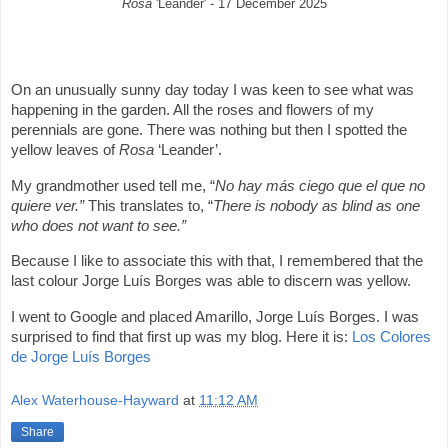
Rosa
'Leander' - 17 December 2025
On an unusually sunny day today I was keen to see what was
happening in the garden. All the roses and flowers of my
perennials are gone. There was nothing but then I spotted the
yellow leaves of
Rosa
‘Leander’.
My grandmother used tell me, “
No hay más ciego que el que no
quiere ver.”
This translates to, “
There is nobody as blind as one
who does not want to see.”
Because I like to associate this with that, I remembered that the
last colour Jorge Luís Borges was able to discern was yellow.
I went to Google and placed Amarillo, Jorge Luís Borges. I was
surprised to find that first up was my blog. Here it is:
Los Colores
de Jorge Luís Borges
Alex Waterhouse-Hayward
at
11:12 AM
Share