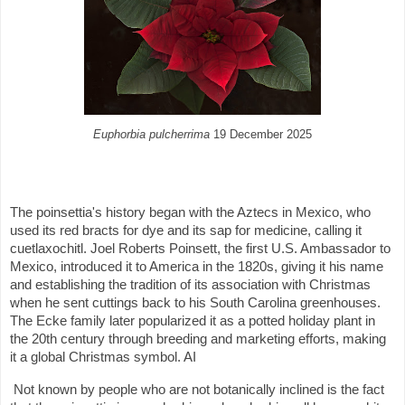
Euphorbia pulcherrima
19 December 2025
The poinsettia's history began with the Aztecs in Mexico, who
used its red bracts for dye and its sap for medicine, calling it
cuetlaxochitl. Joel Roberts Poinsett, the first U.S. Ambassador to
Mexico, introduced it to America in the 1820s, giving it his name
and establishing the tradition of its association with Christmas
when he sent cuttings back to his South Carolina greenhouses.
The Ecke family later popularized it as a potted holiday plant in
the 20th century through breeding and marketing efforts, making
it a global Christmas symbol. AI
Not known by people who are not botanically inclined is the fact