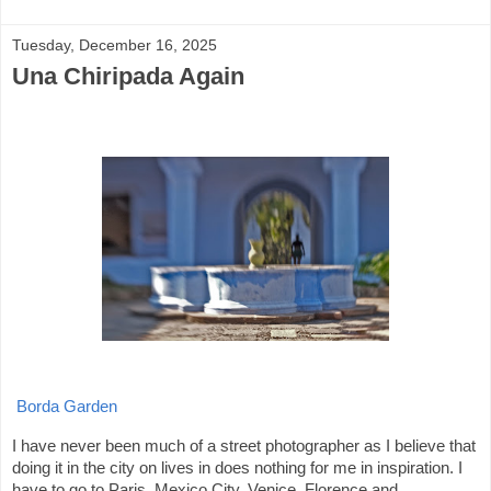
Tuesday, December 16, 2025
Una Chiripada Again
Borda Garden
I have never been much of a street photographer as I believe that
doing it in the city on lives in does nothing for me in inspiration. I
have to go to Paris, Mexico City, Venice, Florence and