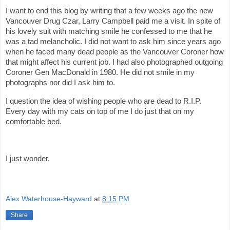
I want to end this blog by writing that a few weeks ago the new
Vancouver Drug Czar, Larry Campbell paid me a visit. In spite of
his lovely suit with matching smile he confessed to me that he
was a tad melancholic. I did not want to ask him since years ago
when he faced many dead people as the Vancouver Coroner how
that might affect his current job. I had also photographed outgoing
Coroner Gen MacDonald in 1980. He did not smile in my
photographs nor did I ask him to.
I question the idea of wishing people who are dead to R.I.P.
Every day with my cats on top of me I do just that on my
comfortable bed.
I just wonder.
Alex Waterhouse-Hayward
at
8:15 PM
Share