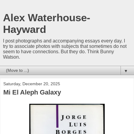
Alex Waterhouse-
Hayward
I post photographs and accompanying essays every day. I
try to associate photos with subjects that sometimes do not
seem to have connections. But they do. Think Bunny
Watson.
▼
Saturday, December 20, 2025
Mi El Aleph Galaxy