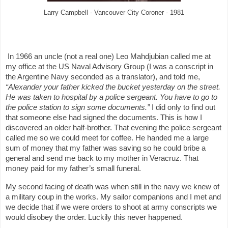
Larry Campbell - Vancouver City Coroner - 1981
In 1966 an uncle (not a real one) Leo Mahdjubian called me at
my office at the US Naval Advisory Group (I was a conscript in
the Argentine Navy seconded as a translator), and told me,
“Alexander your father kicked the bucket yesterday on the street.
He was taken to hospital by a police sergeant. You have to go to
the police station to sign some documents.”
I did only to find out
that someone else had signed the documents. This is how I
discovered an older half-brother. That evening the police sergeant
called me so we could meet for coffee. He handed me a large
sum of money that my father was saving so he could bribe a
general and send me back to my mother in Veracruz. That
money paid for my father’s small funeral.
My second facing of death was when still in the navy we knew of
a military coup in the works. My sailor companions and I met and
we decide that if we were orders to shoot at army conscripts we
would disobey the order. Luckily this never happened.