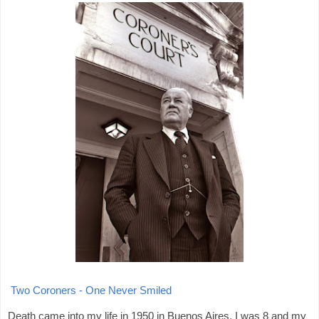
Two Coroners - One Never Smiled
Death came into my life in 1950 in Buenos Aires. I was 8 and my