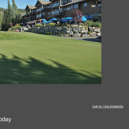
Link to: Una Invitación
oday