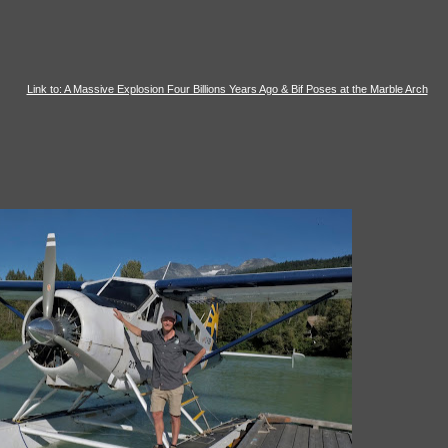
Link to: A Massive Explosion Four Billions Years Ago & Bif Poses at the Marble Arch