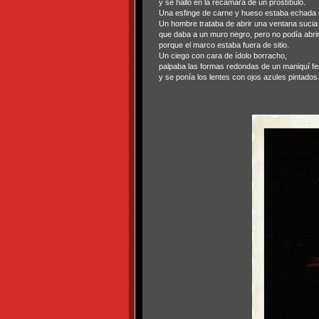
y se halló en la recámara de un prostíbulo.
Una esfinge de carne y hueso estaba echada
Un hombre trataba de abrir una ventana sucia
que daba a un muro negro, pero no podía abrir
porque el marco estaba fuera de sitio.
Un ciego con cara de ídolo borracho,
palpaba las formas redondas de un maniquí f
y se ponía los lentes con ojos azules pintados