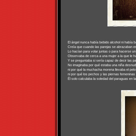
El ángel nunca había bebido alcohol ni había ba
Creía que cuando las parejas se abrazaban en
Lo hacían para volar juntas o para hacerse un
Observaba de cerca a una mujer a la que le ha
Y se preguntaba si sería capaz de decir las p
No imaginaba por qué estaba una niña desnud
ni por qué la muchacha morena llevaba el pelo
ni por qué los pechos y las piernas femeninas 
Él solo calculaba la soledad del paraguas en la 