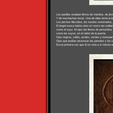
Los pasillos estaban llenos de maridos, de jó
Y de muchachas locas. Una de ellas tenía la 
Los pechos fláccidos, los muslos numerados,
El ángel nunca había visto un rostro tan solitar
como el suyo. Ni ojos tan llenos de penumbra
como los suyos, en el vidrio de la puerta.
Ojos negros, cafés, azules, verdes y transpar
Ojos que podían atravesar las paredes y los 
Era la primera vez que él se veía a sí mismo 