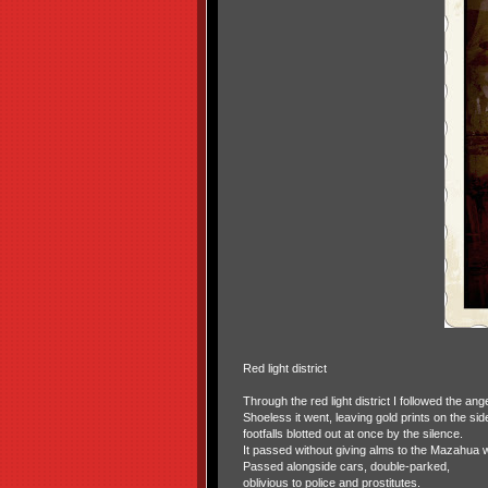
Red light district
Through the red light district I followed the ange
Shoeless it went, leaving gold prints on the sid
footfalls blotted out at once by the silence.
It passed without giving alms to the Mazahua
Passed alongside cars, double-parked,
oblivious to police and prostitutes.