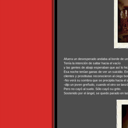
Afuera un desesperado andaba al borde de un e
Tenía la intención de saltar hacia el vacío
y las gentes de abajo esperaban que así lo hic
Esa noche tenían ganas de ver un suicidio. En 
clientes y prostitutas reconocieron al ciego bo
-No verá su sombra que se precipita hacia el
-dijo un joven greñudo, cuando el otro se lanz
Pero no cayó al suelo. Sólo cayó su grito.
Sostenido por el ángel, se quedo parado en las