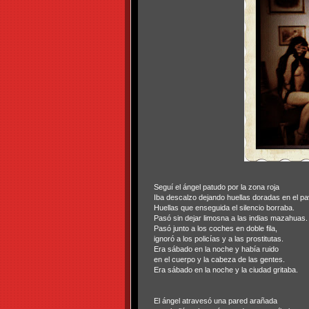
Seguí el ángel patudo por la zona roja
Iba descalzo dejando huellas doradas en el pa
Huellas que enseguida el silencio borraba.
Pasó sin dejar limosna a las indias mazahuas.
Pasó junto a los coches en doble fila,
ignoró a los policías y a las prostitutas.
Era sábado en la noche y había ruido
en el cuerpo y la cabeza de las gentes.
Era sábado en la noche y la ciudad gritaba.
El ángel atravesó una pared arañada