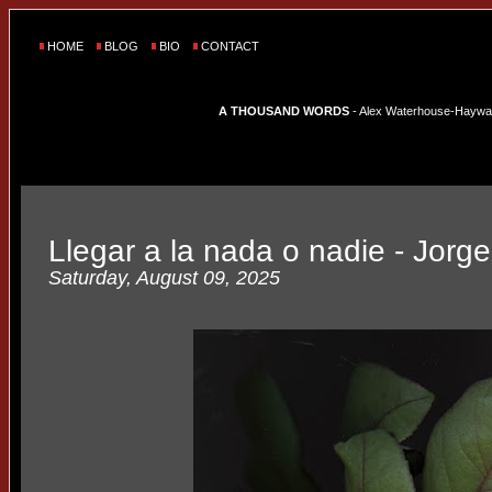
HOME
BLOG
BIO
CONTACT
A THOUSAND WORDS
- Alex Waterhouse-Hayward'
Llegar a la nada o nadie - Jorg
Saturday, August 09, 2025