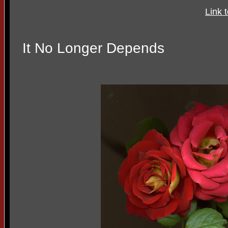
Link 
It No Longer Depends