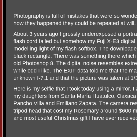
Photography is full of mistakes that were so wonde
how they happened they could be repeated at will.
About 3 years ago I grossly underexposed a portrait
flash cord failed but somehow my Fuji X-E3 digita
modelling light of my flash softbox. The download
black rectangle. There was something there which
old Photoshop 8. The digital noise resembles extre
while odd I like. The EXIF data told me that the ma
unknown f-7.1 and that the picture was taken at 1
Here is my selfie that I took today using a mirror. 
my daughters from Santa María Huatulco, Oaxaca t
Pancho Villa and Emiliano Zapata. The camera re
tripod head that cost my Rosemary around $600 man
and most useful Christmas gift I have ever receive