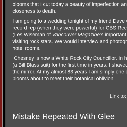
blooms that I cut today a beauty of imperfection and
closeness to death.
I am going to a wedding tonight of my friend Dave
record rep (when they were powerful) for CBS Re
(Les Wiseman of
Vancouver Magazine’s
important 
visiting rock stars. We would interview and photog
hotel rooms.
Chesney is now a White Rock City Councillor. In h
(a Bill Blass suit) for the first time in years. I sha
the mirror. At my almost 83 years I am simply one
blooms about to meet their botanical oblivion.
Link to
Mistake Repeated With Glee