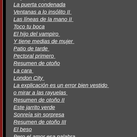
La puerta condenada
Ventanas a lo insólito II
Las líneas de la mano II
Toco tu boca
El hijo del vampiro
Y tiene medias de mujer
Patio de tarde
Pectoral primero
Resumen de otoño
La cara
London City
La explicación es un error bien vestido
o mirar a las rayuelas
Resumen de otoño II
Este jarrito verde
Sonreía sin sorpresa
Resumen de otoño III
El beso
Pero el amor esa palabra