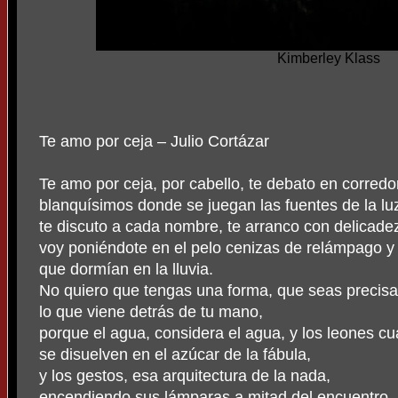
Kimberley Klass
Te amo por ceja – Julio Cortázar
Te amo por ceja, por cabello, te debato en corredo
blanquísimos donde se juegan las fuentes de la lu
te discuto a cada nombre, te arranco con delicadez
voy poniéndote en el pelo cenizas de relámpago y 
que dormían en la lluvia.
No quiero que tengas una forma, que seas precis
lo que viene detrás de tu mano,
porque el agua, considera el agua, y los leones c
se disuelven en el azúcar de la fábula,
y los gestos, esa arquitectura de la nada,
encendiendo sus lámparas a mitad del encuentro.