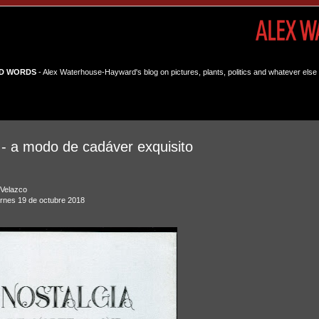
D WORDS
- Alex Waterhouse-Hayward's blog on pictures, plants, politics and whatever else 
 - a modo de cadáver exquisito
 Velazco
ernes 19 de octubre 2018