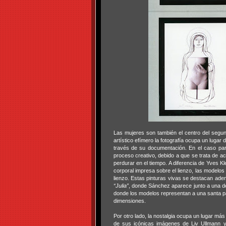
Las mujeres son también el centro del segu
artístico efímero la fotografía ocupa un luga
través de su documentación. En el caso part
proceso creativo, debido a que se trata de ac
perdurar en el tiempo. A diferencia de Yves 
corporal impresa sobre el lienzo, las model
lienzo. Estas pinturas vivas se destacan adem
“Julia”
, donde Sánchez aparece junto a una 
donde los modelos representan a una santa p
dimensiones.
Por otro lado, la nostalgia ocupa un lugar m
de sus icónicas imágenes de Liv Ullmann y