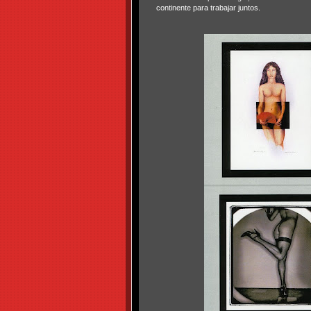
continente para trabajar juntos.