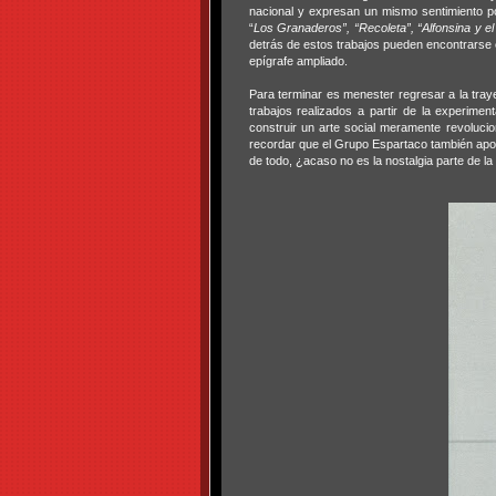
nacional y expresan un mismo sentimiento po
“
Los Granaderos”, “Recoleta”, “Alfonsina y el
detrás de estos trabajos pueden encontrarse
epígrafe ampliado.
Para terminar es menester regresar a la tray
trabajos realizados a partir de la experime
construir un arte social meramente revoluci
recordar que el Grupo Espartaco también apoy
de todo, ¿acaso no es la nostalgia parte de la 