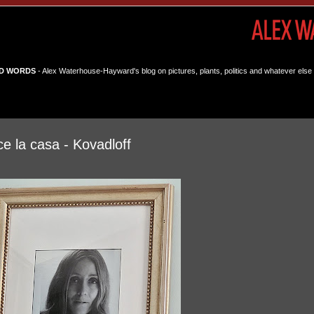
D WORDS
- Alex Waterhouse-Hayward's blog on pictures, plants, politics and whatever else 
ce la casa - Kovadloff