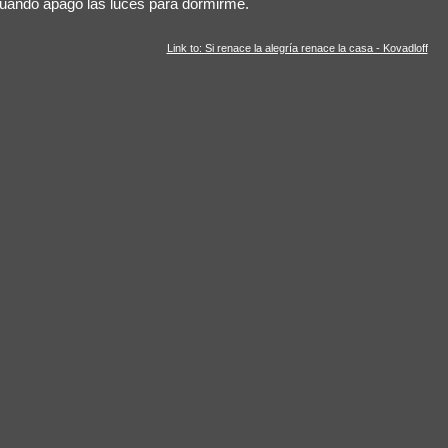
cuando apago las luces para dormirme.
Link to: Si renace la alegría renace la casa - Kovadloff