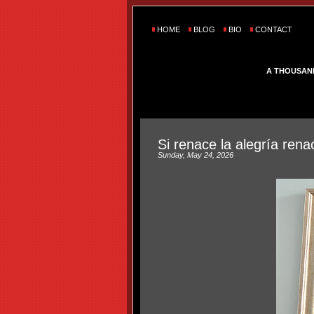
HOME
BLOG
BIO
CONTACT
A THOUSAN
Si renace la alegría rena
Sunday, May 24, 2026