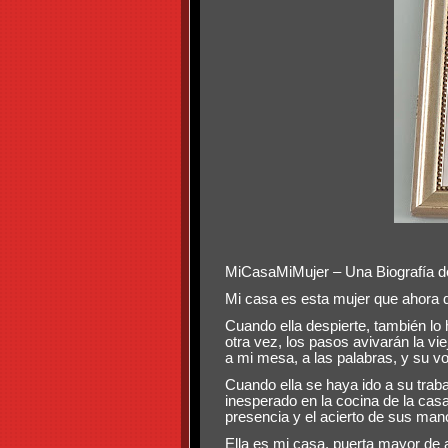
MiCasaMiMujer – Una Biografía de 
Mi casa es esta mujer que ahora d
Cuando ella despierte, también lo 
otra vez, los pasos avivarán la vie
a mi mesa, a las palabras, y su vo
Cuando ella se haya ido a su trabaj
inesperado en la cocina de la casa
presencia y el acierto de sus man
Ella es mi casa, puerta mayor de a