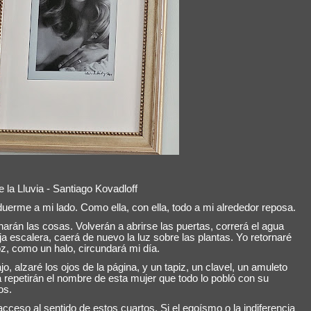
la Lluvia - Santiago Kovadloff
uerme a mi lado. Como ella, con ella, todo a mi alrededor reposa.
harán las cosas. Volverán a abrirse las puertas, correrá el agua
ja escalera, caerá de nuevo la luz sobre las plantas. Yo retornaré
z, como un halo, circundará mi día.
o, alzaré los ojos de la página, y un tapiz, un clavel, un amuleto
 repetirán el nombre de esta mujer que todo lo pobló con su
os.
cceso al sentido de estos cuartos. Si el egoísmo o la indiferencia