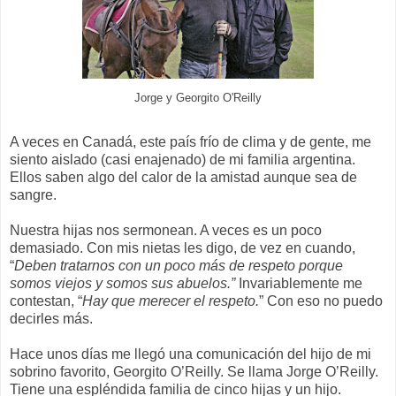
Jorge y Georgito O'Reilly
A veces en Canadá, este país frío de clima y de gente, me
siento aislado (casi enajenado) de mi familia argentina.
Ellos saben algo del calor de la amistad aunque sea de
sangre.
Nuestra hijas nos sermonean. A veces es un poco
demasiado. Con mis nietas les digo, de vez en cuando,
“
Deben tratarnos con un poco más de respeto porque
somos viejos y somos sus abuelos.”
Invariablemente me
contestan, “
Hay que merecer el respeto.
” Con eso no puedo
decirles más.
Hace unos días me llegó una comunicación del hijo de mi
sobrino favorito, Georgito O’Reilly. Se llama Jorge O’Reilly.
Tiene una espléndida familia de cinco hijas y un hijo.