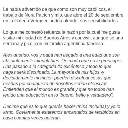
Le había advertido de que como son muy católicos, el
trabajo de Nora Patrich y mío, que abre el 20 de septiembre
en la Galería Vermeer, podría ofender sus sensibilidades.
Lo que me contestó refuerza la razón por la cual me gusta
visitar mi ciudad de Buenos Aires y convivir, aunque se una
semana y pico, con mi familia argentina/irlandesa.
Alex querido, vos y papá han llegado a una edad que son
absolutamente ininputables. De modo que no te preocupes.
Has pasado a la categoría tío excéntrico y todo lo que
hagas será disculpado. La mayoría de mis hijos -y
decididamente mi mujer- pueden disculpar cosas que
hechas por cualquiera de nosotros serían ofensivas.
Entienden que el mundo es grande y que no todos han
tenido una educación en lo “bueno, bello y verdadero”.
Decime qué es lo que querés hacer (misa incluida) y yo lo
armo. Obviamente estaremos encantados de recibirlos en
casa cuantas veces quieran.