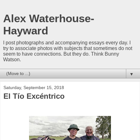
Alex Waterhouse-
Hayward
I post photographs and accompanying essays every day. I
try to associate photos with subjects that sometimes do not
seem to have connections. But they do. Think Bunny
Watson.
▼
Saturday, September 15, 2018
El Tío Excéntrico