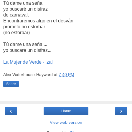
Tú dame una señal
yo buscaré un disfraz
de carnaval.
Encontraremos algo en el desván
prometo no estorbar.
(no estorbar)
Tú dame una señal...
yo buscaré un disfraz...
La Mujer de Verde - Izal
Alex Waterhouse-Hayward
at
7:40 PM
Share
‹
›
Home
View web version